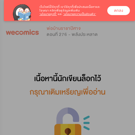
เว็บไซต์นี้ใช้คุกกี้
เราใช้คุกกี้เพื่อนำเสนอเนื้อหาและ
ตกลง
โฆษณา คลิกเพื่อดูข้อมูลเพิ่มเติม
‘นโยบายคุกกี้’
และ
‘นโยบายความเป็นส่วนตัว’
0
0
พ่อบ้านราชาปีศาจ
ตอนที่ 276 - พลังประหลาด