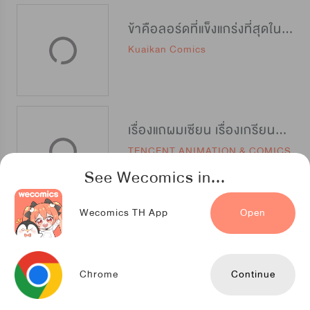
ข้าคือลอร์ดที่แข็งแกร่งที่สุดในปฐพี
Kuaikan Comics
เรื่องแถผมเซียน เรื่องเกรียนผมเทพ
TENCENT ANIMATION & COMICS
See Wecomics in...
Wecomics TH App
Open
การรุกรานของจักรพรรดิอมตะ
iQIYIcomics
Chrome
Continue