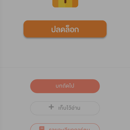
บทถัดไป
เก็บไว้อ่าน