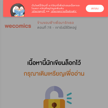
เว็บไซต์นี้ใช้คุกกี้
เราใช้คุกกี้เพื่อนำเสนอเนื้อหาและ
ตกลง
โฆษณา คลิกเพื่อดูข้อมูลเพิ่มเติม
‘นโยบายคุกกี้’
และ
‘นโยบายความเป็นส่วนตัว’
0
0
ข้ามขอบฟ้าเพื่อมารักเธอ
ตอนที่ 78 - เขายังมีชีวิตอยู่