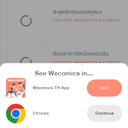
สะดุดรักคุณบอสหูแมว
TENCENT ANIMATION & COMICS
ยัยปลาคาร์พน้อยของฉัน
TENCENT ANIMATION & COMICS
See Wecomics in...
Wecomics TH App
Open
สืบรักข้ามเวลา
TENCENT ANIMATION & COMICS
Chrome
Continue