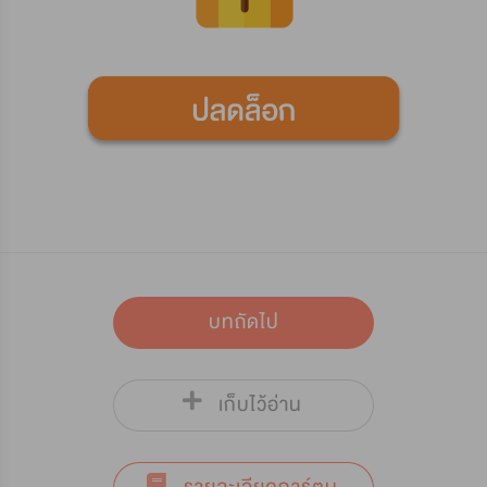
บทถัดไป
เก็บไว้อ่าน