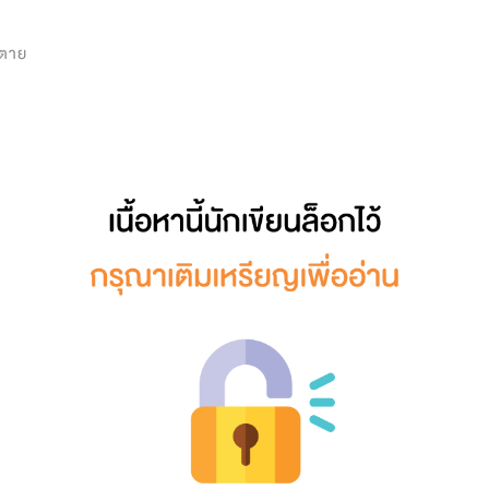
0
่ตาย