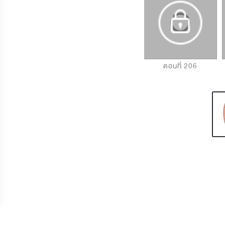
ตอนที่ 204
ตอนที่ 205
ตอนที่ 206