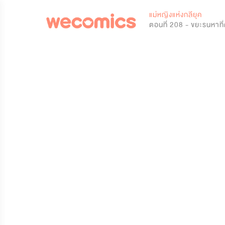
0
แม่หญิงแห่งกลียุค
ตอนที่ 208 - ขยะรนหาที