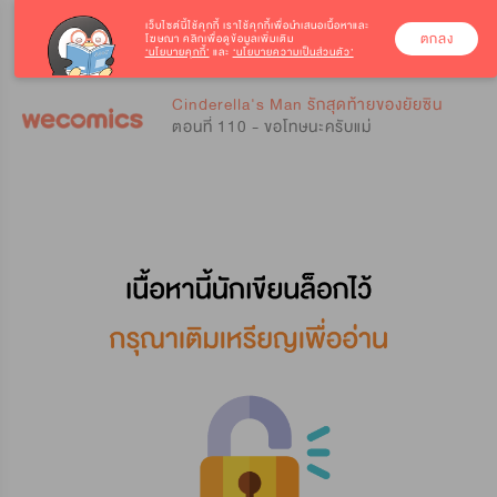
เว็บไซต์นี้ใช้คุกกี้
เราใช้คุกกี้เพื่อนำเสนอเนื้อหาและ
ตกลง
โฆษณา คลิกเพื่อดูข้อมูลเพิ่มเติม
‘นโยบายคุกกี้’
และ
‘นโยบายความเป็นส่วนตัว’
0
0
Cinderella's Man รักสุดท้ายของยัยซิน
ตอนที่ 110 - ขอโทษนะครับแม่