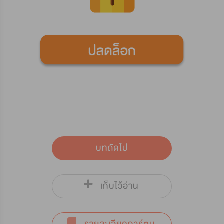
บทถัดไป
เก็บไว้อ่าน