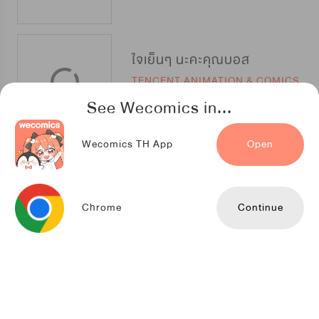
ใจเย็นๆ นะคะคุณบอส
TENCENT ANIMATION & COMICS
See Wecomics in...
Wecomics TH App
Open
สกู๊ปพิเศษของฉันคือนาย
Mr.Blue
Chrome
Continue