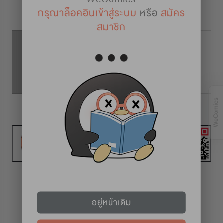
รายละเอียดการ์ตูน
กรุณาล็อคอินเข้าสู่ระบบ
หรือ
สมัคร
สมาชิก
ตอนที่ 67
ตอนที่ 66
ตอนที่ 68
วันอาทิตย์
อยู่หน้าเดิม