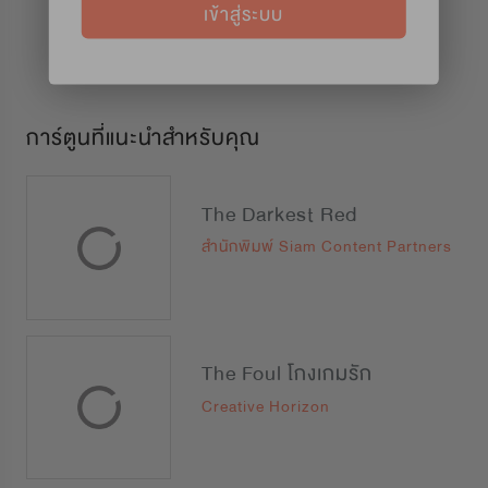
เข้าสู่ระบบ
การ์ตูนที่แนะนำสำหรับคุณ
The Darkest Red
สำนักพิมพ์ Siam Content Partners
The Foul โกงเกมรัก
Creative Horizon