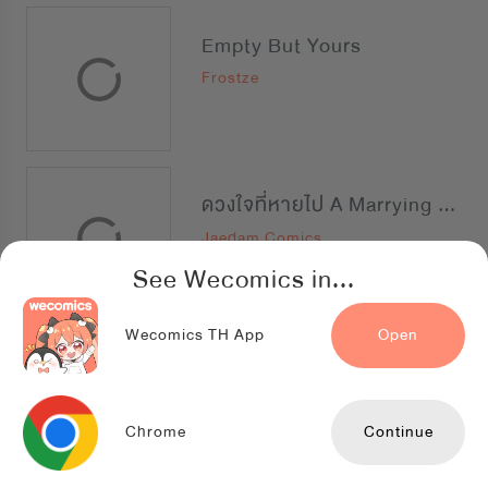
Empty But Yours
Frostze
ดวงใจที่หายไป A Marrying Man
Jaedam Comics
See Wecomics in...
Wecomics TH App
Open
ราชาบัลลังก์รัก: มงกุฎสีกุหลาบ
Jaedam Comics
Chrome
Continue