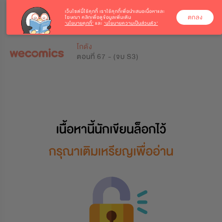
เว็บไซต์นี้ใช้คุกกี้
เราใช้คุกกี้เพื่อนำเสนอเนื้อหาและ
ตกลง
โฆษณา คลิกเพื่อดูข้อมูลเพิ่มเติม
‘นโยบายคุกกี้’
และ
‘นโยบายความเป็นส่วนตัว’
0
0
โกดัง
ตอนที่ 67 - (จบ S3)