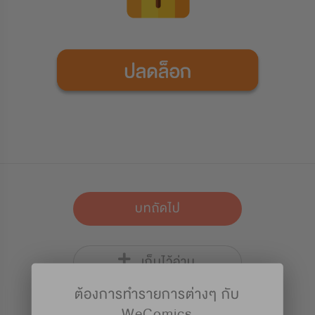
บทถัดไป
เก็บไว้อ่าน
ต้องการทำรายการต่างๆ กับ
WeComics