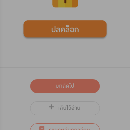
บทถัดไป
เก็บไว้อ่าน