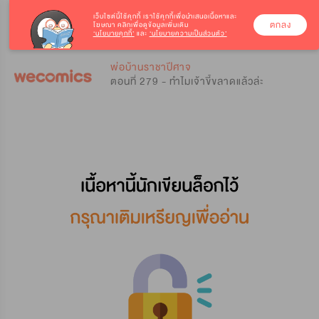
เว็บไซต์นี้ใช้คุกกี้
เราใช้คุกกี้เพื่อนำเสนอเนื้อหาและ
ตกลง
โฆษณา คลิกเพื่อดูข้อมูลเพิ่มเติม
‘นโยบายคุกกี้’
และ
‘นโยบายความเป็นส่วนตัว’
0
0
พ่อบ้านราชาปีศาจ
ตอนที่ 279 - ทำไมเจ้าขี้ขลาดแล้วล่ะ