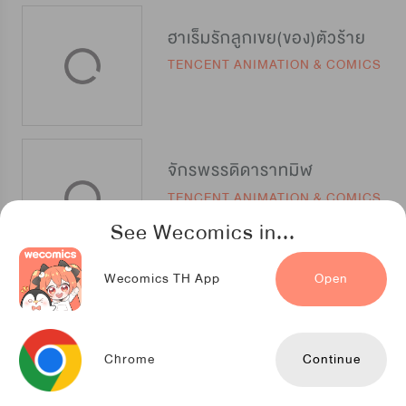
ฮาเร็มรักลูกเขย(ของ)ตัวร้าย
TENCENT ANIMATION & COMICS
จักรพรรดิดาราทมิฬ
TENCENT ANIMATION & COMICS
See Wecomics in...
Wecomics TH App
Open
การผจญภัยของนายยาจก
TENCENT ANIMATION & COMICS
Chrome
Continue