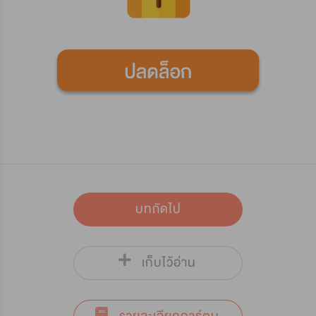
บทถัดไป
เก็บไว้อ่าน