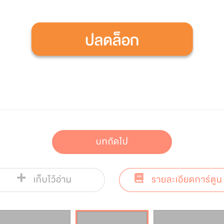
บทถัดไป
เก็บไว้อ่าน
รายละเอียดการ์ตูน