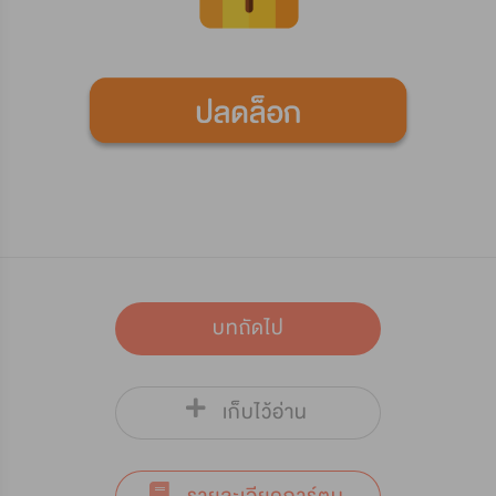
บทถัดไป
เก็บไว้อ่าน