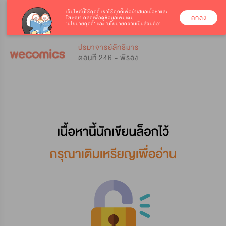
เว็บไซต์นี้ใช้คุกกี้
เราใช้คุกกี้เพื่อนำเสนอเนื้อหาและ
ตกลง
โฆษณา คลิกเพื่อดูข้อมูลเพิ่มเติม
‘นโยบายคุกกี้’
และ
‘นโยบายความเป็นส่วนตัว’
0
0
ปรมาจารย์ลัทธิมาร
ตอนที่ 246 - พี่รอง