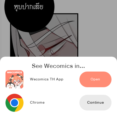
See Wecomics in...
Wecomics TH App
Open
Chrome
Continue