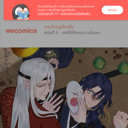
เว็บไซต์นี้ใช้คุกกี้
เราใช้คุกกี้เพื่อนำเสนอเนื้อหาและ
ตกลง
โฆษณา คลิกเพื่อดูข้อมูลเพิ่มเติม
‘นโยบายคุกกี้’
และ
‘นโยบายความเป็นส่วนตัว’
0
0
จอมโจรผู้เลื่องชื่อ
ตอนที่ 9 - แต่ที่นี่คือหอนางโลมนะ