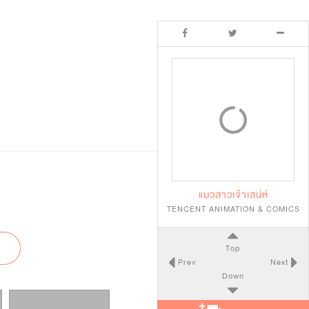
แมวสาวเจ้าเสน่ห์
TENCENT ANIMATION & COMICS
Top
Prev
Next
Down