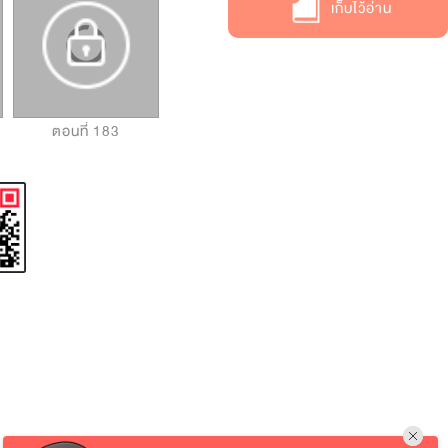
เก็บไว้อ่าน
ตอนที่ 183
ตอนที่ 184
ตอนที่ 185