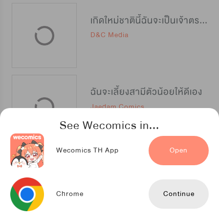
เกิดใหม่ชาตินี้ฉันจะเป็นเจ้าตระกูล
D&C Media
ฉันจะเลี้ยงสามีตัวน้อยให้ดีเอง
Jaedam Comics
See Wecomics in...
Wecomics TH App
Open
แผนรักร้าย นายดยุคแวมไพร์
TENCENT ANIMATION & COMICS
Chrome
Continue