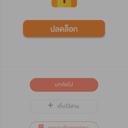
บทถัดไป
เก็บไว้อ่าน