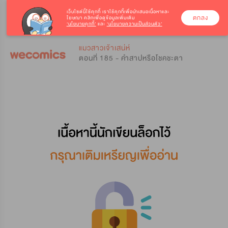
เว็บไซต์นี้ใช้คุกกี้
เราใช้คุกกี้เพื่อนำเสนอเนื้อหาและ
ตกลง
โฆษณา คลิกเพื่อดูข้อมูลเพิ่มเติม
‘นโยบายคุกกี้’
และ
‘นโยบายความเป็นส่วนตัว’
0
0
แมวสาวเจ้าเสน่ห์
ตอนที่ 185 - คำสาปหรือโชคชะตา