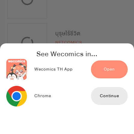
บุรุษไร้ชีวิต
NETCOMICS
See Wecomics in...
Wecomics TH App
Open
The Darkest Red
สำนักพิมพ์ Siam Content Partners
Chrome
Continue