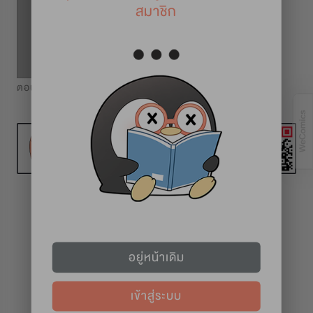
สมาชิก
ตอนพิเศษคริสต์มาส 2
คริสต์มาส 2
ตอนพิเศษคริสต์มาส 2
วันอาทิตย์
อยู่หน้าเดิม
เข้าสู่ระบบ