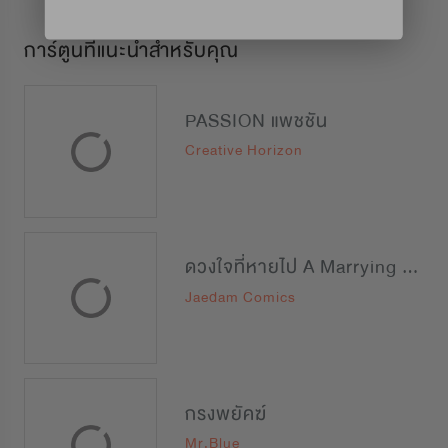
การ์ตูนที่แนะนำสำหรับคุณ
PASSION แพชชัน
Creative Horizon
ดวงใจที่หายไป A Marrying Man
Jaedam Comics
กรงพยัคฆ์
Mr.Blue