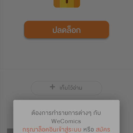
เก็บไว้อ่าน
รายละเอียดการ์ตูน
ต้องการทำรายการต่างๆ กับ
WeComics
กรุณาล็อคอินเข้าสู่ระบบ
หรือ
สมัคร