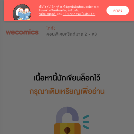
เว็บไซต์นี้ใช้คุกกี้
เราใช้คุกกี้เพื่อนำเสนอเนื้อหาและ
ตกลง
โฆษณา คลิกเพื่อดูข้อมูลเพิ่มเติม
‘นโยบายคุกกี้’
และ
‘นโยบายความเป็นส่วนตัว’
0
0
โกดัง
ตอนพิเศษคริสต์มาส 2 - #3