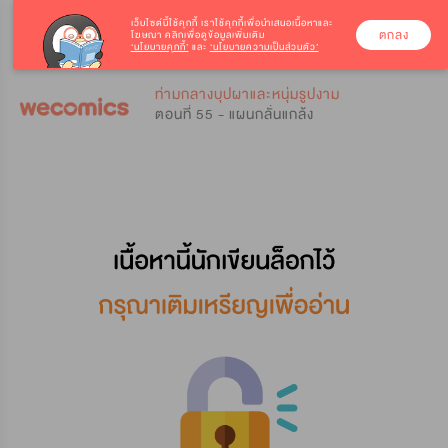
เว็บไซต์นี้ใช้คุกกี้
เราใช้คุกกี้เพื่อนำเสนอเนื้อหาและ
ตกลง
โฆษณา คลิกเพื่อดูข้อมูลเพิ่มเติม
‘นโยบายคุกกี้’
และ
‘นโยบายความเป็นส่วนตัว’
0
0
ท่ามกลางบุปผาและหนุ่มรูปงาม
ตอนที่ 55 - แผนกลั่นแกล้ง