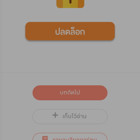
บทถัดไป
เก็บไว้อ่าน