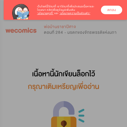
เว็บไซต์นี้ใช้คุกกี้
เราใช้คุกกี้เพื่อนำเสนอเนื้อหาและ
ตกลง
โฆษณา คลิกเพื่อดูข้อมูลเพิ่มเติม
‘นโยบายคุกกี้’
และ
‘นโยบายความเป็นส่วนตัว’
0
0
พ่อบ้านราชาปีศาจ
ตอนที่ 284 - มรดกของจักรพรรดิแห่งนภา