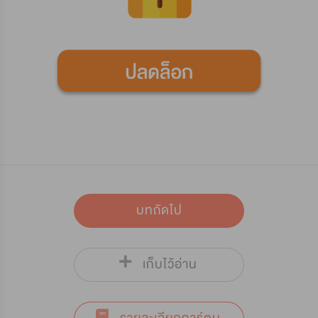
บทถัดไป
เก็บไว้อ่าน