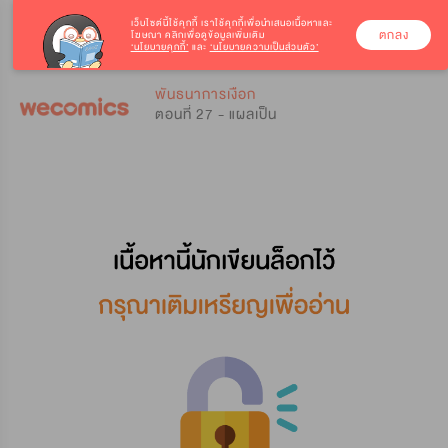
เว็บไซต์นี้ใช้คุกกี้
เราใช้คุกกี้เพื่อนำเสนอเนื้อหาและ
ตกลง
โฆษณา คลิกเพื่อดูข้อมูลเพิ่มเติม
‘นโยบายคุกกี้’
และ
‘นโยบายความเป็นส่วนตัว’
0
0
พันธนาการเงือก
ตอนที่ 27 - แผลเป็น