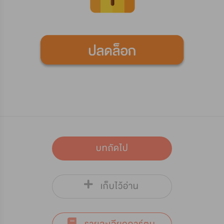
บทถัดไป
เก็บไว้อ่าน