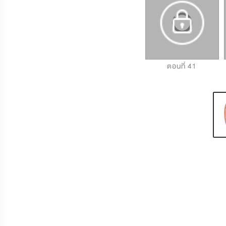
ตอนที่ 39
ตอนที่ 40
ตอนที่ 41