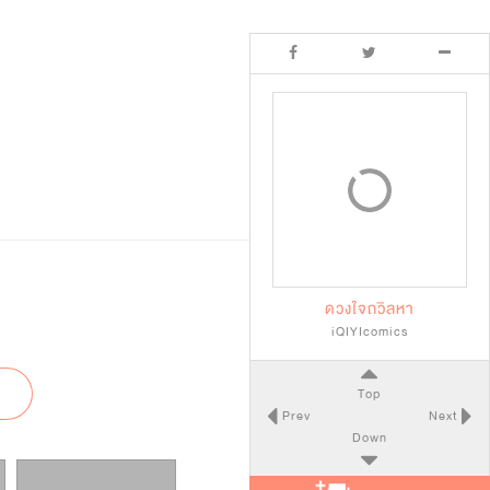
ดวงใจถวิลหา
iQIYIcomics
Top
Prev
Next
Down