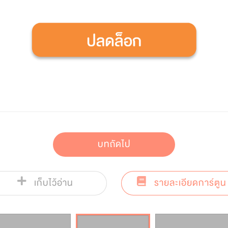
บทถัดไป
เก็บไว้อ่าน
รายละเอียดการ์ตูน