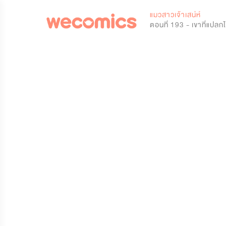
0
แมวสาวเจ้าเสน่ห์
ตอนที่ 193 - เขาที่แปลก