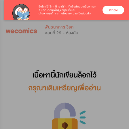
เว็บไซต์นี้ใช้คุกกี้
เราใช้คุกกี้เพื่อนำเสนอเนื้อหาและ
ตกลง
โฆษณา คลิกเพื่อดูข้อมูลเพิ่มเติม
‘นโยบายคุกกี้’
และ
‘นโยบายความเป็นส่วนตัว’
0
0
พันธนาการเงือก
ตอนที่ 29 - ห้องลับ