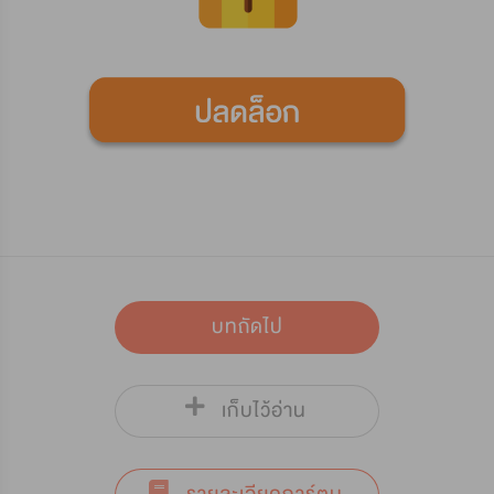
บทถัดไป
เก็บไว้อ่าน