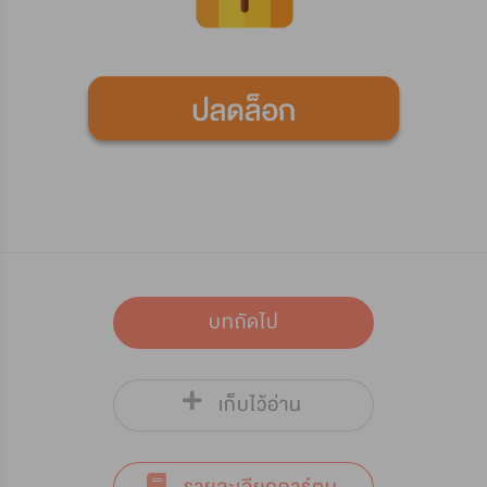
บทถัดไป
เก็บไว้อ่าน