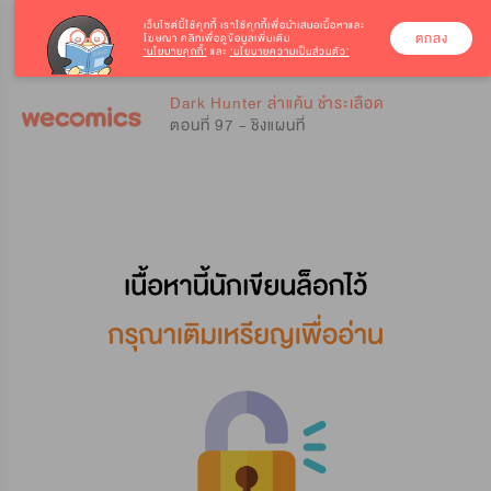
เว็บไซต์นี้ใช้คุกกี้
เราใช้คุกกี้เพื่อนำเสนอเนื้อหาและ
ตกลง
โฆษณา คลิกเพื่อดูข้อมูลเพิ่มเติม
‘นโยบายคุกกี้’
และ
‘นโยบายความเป็นส่วนตัว’
0
0
Dark Hunter ล่าแค้น ชำระเลือด
ตอนที่ 97 - ชิงแผนที่