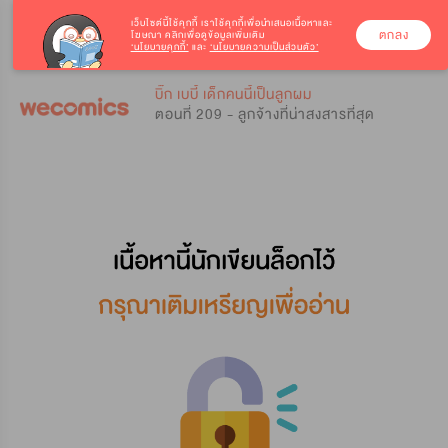
เว็บไซต์นี้ใช้คุกกี้
เราใช้คุกกี้เพื่อนำเสนอเนื้อหาและ
ตกลง
โฆษณา คลิกเพื่อดูข้อมูลเพิ่มเติม
‘นโยบายคุกกี้’
และ
‘นโยบายความเป็นส่วนตัว’
0
0
บิ๊ก เบบี้ เด็กคนนี้เป็นลูกผม
ตอนที่ 209 - ลูกจ้างที่น่าสงสารที่สุด