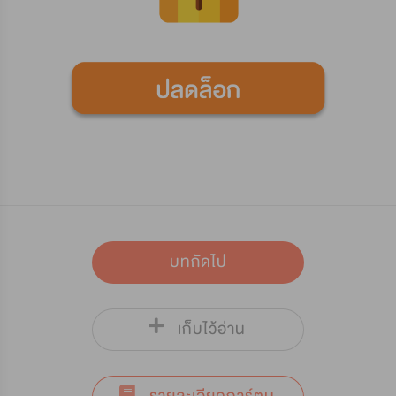
บทถัดไป
เก็บไว้อ่าน