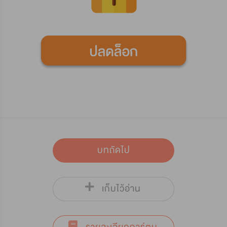
บทถัดไป
เก็บไว้อ่าน