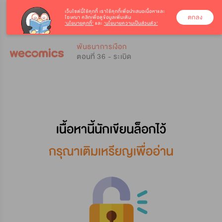
เว็บไซต์นี้ใช้คุกกี้
เราใช้คุกกี้เพื่อนำเสนอเนื้อหาและ
ตกลง
โฆษณา คลิกเพื่อดูข้อมูลเพิ่มเติม
‘นโยบายคุกกี้’
และ
‘นโยบายความเป็นส่วนตัว’
0
0
พันธนาการเงือก
ตอนที่ 36 - ระเบิด