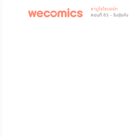
0
ซามูไรไซบอร์ก
ตอนที่ 83 - ชิงสุ่ยคัง