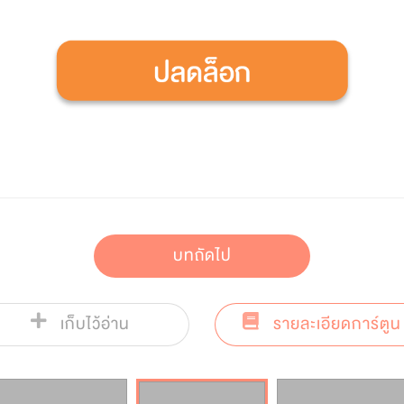
บทถัดไป
เก็บไว้อ่าน
รายละเอียดการ์ตูน