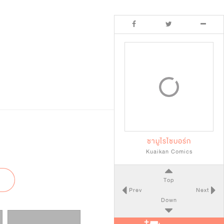
ซามูไรไซบอร์ก
Kuaikan Comics
Top
Prev
Next
Down