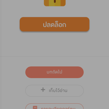
บทถัดไป
เก็บไว้อ่าน