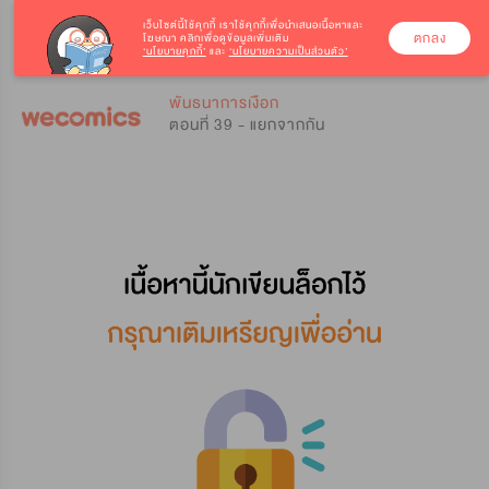
เว็บไซต์นี้ใช้คุกกี้
เราใช้คุกกี้เพื่อนำเสนอเนื้อหาและ
ตกลง
โฆษณา คลิกเพื่อดูข้อมูลเพิ่มเติม
‘นโยบายคุกกี้’
และ
‘นโยบายความเป็นส่วนตัว’
0
0
พันธนาการเงือก
ตอนที่ 39 - แยกจากกัน