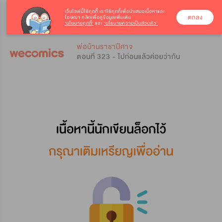
เว็บไซต์นี้ใช้คุกกี้
เราใช้คุกกี้เพื่อนำเสนอเนื้อหาและ
ตกลง
โฆษณา คลิกเพื่อดูข้อมูลเพิ่มเติม
‘นโยบายคุกกี้’
และ
‘นโยบายความเป็นส่วนตัว’
0
0
พ่อบ้านราชาปีศาจ
ตอนที่ 323 - ไปก่อนแล้วค่อยว่ากัน