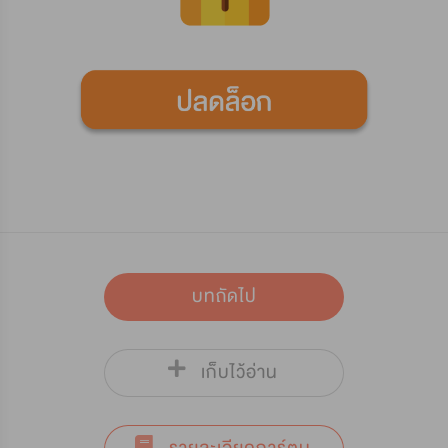
บทถัดไป
เก็บไว้อ่าน