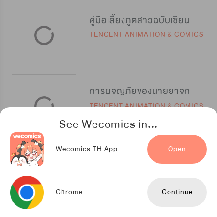
คู่มือเลี้ยงภูตสาวฉบับเซียน
TENCENT ANIMATION & COMICS
การผจญภัยของนายยาจก
TENCENT ANIMATION & COMICS
See Wecomics in...
Wecomics TH App
Open
สู้สู่ฝัน เชฟชั้นเซียน
TENCENT ANIMATION & COMICS
Chrome
Continue