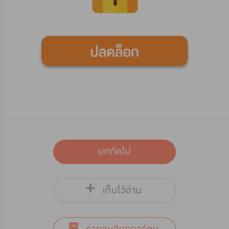
บทถัดไป
เก็บไว้อ่าน