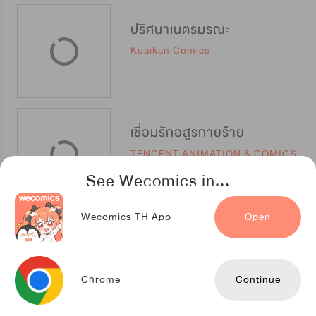
ปริศนาเนตรมรณะ
Kuaikan Comics
เชื่อมรักอสูรกายร้าย
TENCENT ANIMATION & COMICS
See Wecomics in...
Wecomics TH App
Open
ลิขิตรัก อสรพิษสีคราม
Daewon
Chrome
Continue