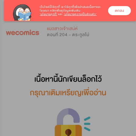
เว็บไซต์นี้ใช้คุกกี้
เราใช้คุกกี้เพื่อนำเสนอเนื้อหาและ
ตกลง
โฆษณา คลิกเพื่อดูข้อมูลเพิ่มเติม
‘นโยบายคุกกี้’
และ
‘นโยบายความเป็นส่วนตัว’
0
0
แมวสาวเจ้าเสน่ห์
ตอนที่ 204 - ตระกูลโม่