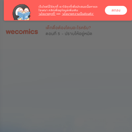
เว็บไซต์นี้ใช้คุกกี้
เราใช้คุกกี้เพื่อนำเสนอเนื้อหาและ
ตกลง
โฆษณา คลิกเพื่อดูข้อมูลเพิ่มเติม
‘นโยบายคุกกี้’
และ
‘นโยบายความเป็นส่วนตัว’
0
0
เด็กดื้อต้องโดนอะไรครับ?
ตอนที่ 5 - ปราบให้อยู่หมัด