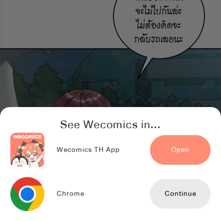
See Wecomics in...
Wecomics TH App
Open
Chrome
Continue