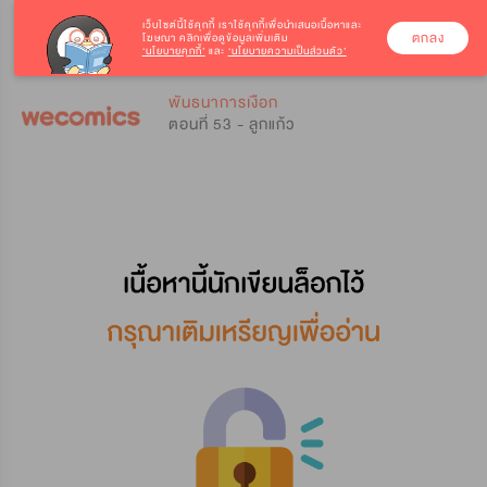
เว็บไซต์นี้ใช้คุกกี้
เราใช้คุกกี้เพื่อนำเสนอเนื้อหาและ
ตกลง
โฆษณา คลิกเพื่อดูข้อมูลเพิ่มเติม
‘นโยบายคุกกี้’
และ
‘นโยบายความเป็นส่วนตัว’
0
0
พันธนาการเงือก
ตอนที่ 53 - ลูกแก้ว