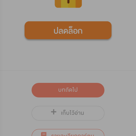
บทถัดไป
เก็บไว้อ่าน