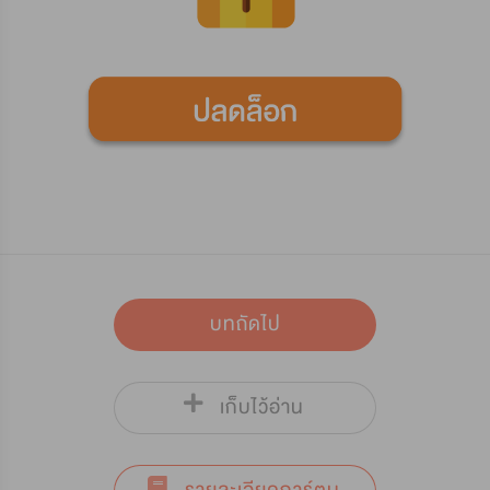
บทถัดไป
เก็บไว้อ่าน