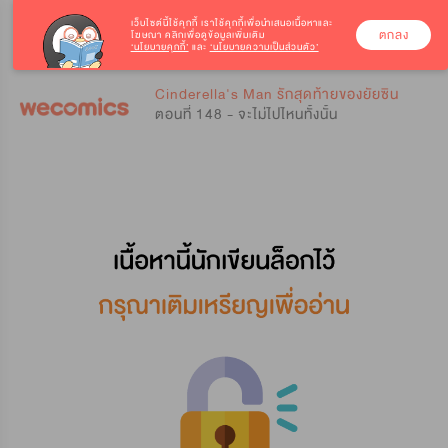
เว็บไซต์นี้ใช้คุกกี้
เราใช้คุกกี้เพื่อนำเสนอเนื้อหาและ
ตกลง
โฆษณา คลิกเพื่อดูข้อมูลเพิ่มเติม
‘นโยบายคุกกี้’
และ
‘นโยบายความเป็นส่วนตัว’
0
0
Cinderella's Man รักสุดท้ายของยัยซิน
ตอนที่ 148 - จะไม่ไปไหนทั้งนั้น