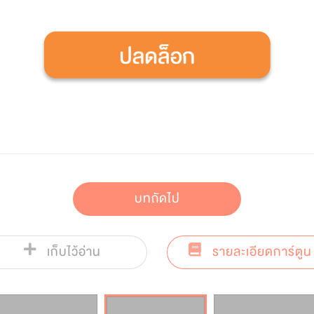
บทถัดไป
เก็บไว้อ่าน
รายละเอียดการ์ตูน