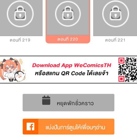
ตอนที่ 220
ตอนที่ 219
ตอนที่ 221
หยุดพักชั่วคราว