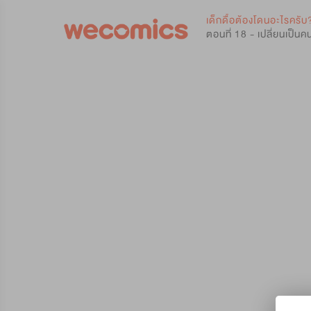
0
เด็กดื้อต้องโดนอะไรครับ
ตอนที่ 18 - เปลี่ยนเป็น