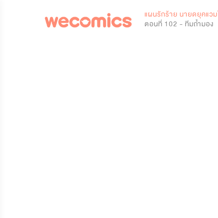
0
แผนรักร้าย นายดยุคแวม
ตอนที่ 102 - ทีมถ้ำมอง