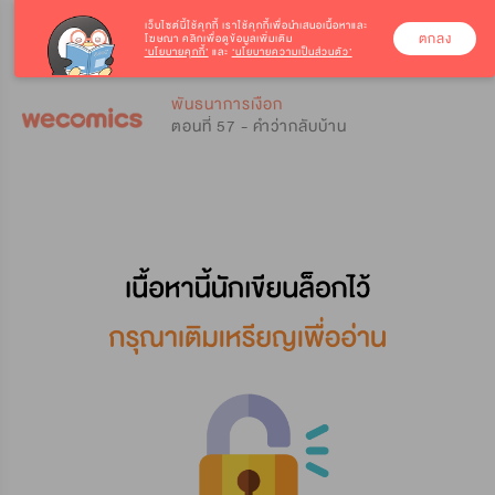
เว็บไซต์นี้ใช้คุกกี้
เราใช้คุกกี้เพื่อนำเสนอเนื้อหาและ
ตกลง
โฆษณา คลิกเพื่อดูข้อมูลเพิ่มเติม
‘นโยบายคุกกี้’
และ
‘นโยบายความเป็นส่วนตัว’
0
0
พันธนาการเงือก
ตอนที่ 57 - คำว่ากลับบ้าน