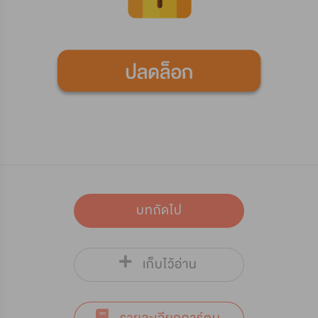
บทถัดไป
เก็บไว้อ่าน