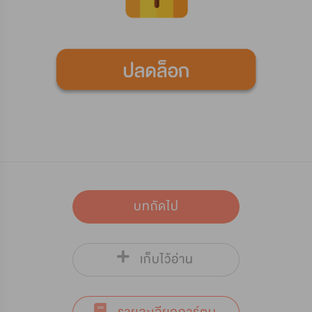
บทถัดไป
เก็บไว้อ่าน