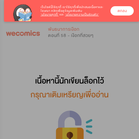
เว็บไซต์นี้ใช้คุกกี้
เราใช้คุกกี้เพื่อนำเสนอเนื้อหาและ
ตกลง
โฆษณา คลิกเพื่อดูข้อมูลเพิ่มเติม
‘นโยบายคุกกี้’
และ
‘นโยบายความเป็นส่วนตัว’
0
0
พันธนาการเงือก
ตอนที่ 58 - เงือกที่สวยๆ