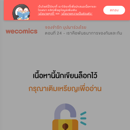
เว็บไซต์นี้ใช้คุกกี้
เราใช้คุกกี้เพื่อนำเสนอเนื้อหาและ
ตกลง
โฆษณา คลิกเพื่อดูข้อมูลเพิ่มเติม
‘นโยบายคุกกี้’
และ
‘นโยบายความเป็นส่วนตัว’
0
0
จองจำรัก บุปผาร่วงโรย
ตอนที่ 24 - เราคือพันธนาการของกันและกัน