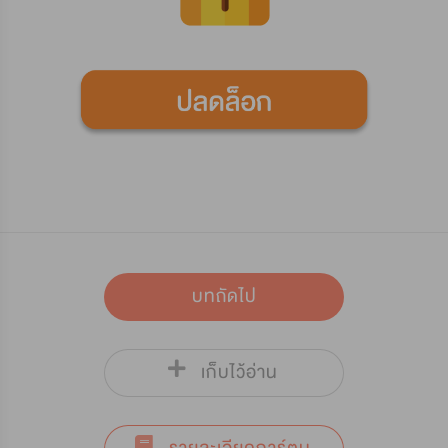
บทถัดไป
เก็บไว้อ่าน