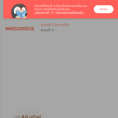
เว็บไซต์นี้ใช้คุกกี้
เราใช้คุกกี้เพื่อนำเสนอเนื้อหาและ
ตกลง
โฆษณา คลิกเพื่อดูข้อมูลเพิ่มเติม
‘นโยบายคุกกี้’
และ
‘นโยบายความเป็นส่วนตัว’
0
0
ซ่อนรัก ในเงาสลัว
ตอนที่ 4 -