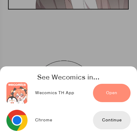
See Wecomics in...
Wecomics TH App
Open
Chrome
Continue