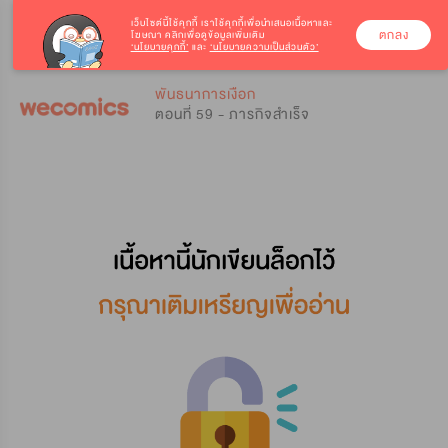
เว็บไซต์นี้ใช้คุกกี้
เราใช้คุกกี้เพื่อนำเสนอเนื้อหาและ
ตกลง
โฆษณา คลิกเพื่อดูข้อมูลเพิ่มเติม
‘นโยบายคุกกี้’
และ
‘นโยบายความเป็นส่วนตัว’
0
0
พันธนาการเงือก
ตอนที่ 59 - ภารกิจสำเร็จ