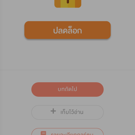
บทถัดไป
เก็บไว้อ่าน