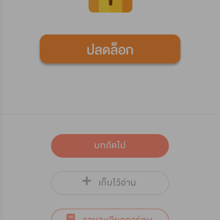
บทถัดไป
เก็บไว้อ่าน