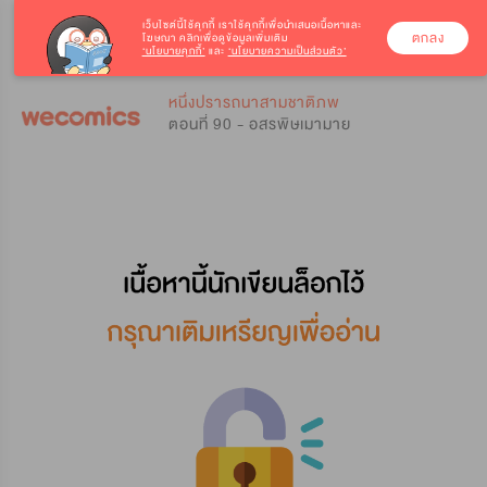
เว็บไซต์นี้ใช้คุกกี้
เราใช้คุกกี้เพื่อนำเสนอเนื้อหาและ
ตกลง
โฆษณา คลิกเพื่อดูข้อมูลเพิ่มเติม
‘นโยบายคุกกี้’
และ
‘นโยบายความเป็นส่วนตัว’
0
0
หนึ่งปรารถนาสามชาติภพ
ตอนที่ 90 - อสรพิษเมามาย