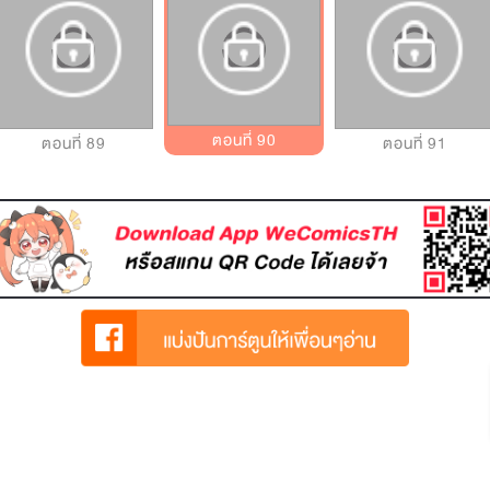
ตอนที่ 90
ตอนที่ 89
ตอนที่ 91