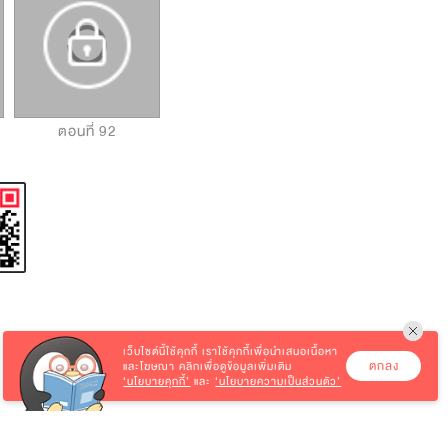
ตอนที่ 92
ตอนที่ 93
ตอนที่ 94
เว็บไซต์นี้ใช้คุกกี้
เราใช้คุกกี้เพื่อนำเสนอเนื้อหา
ตกลง
และโฆษณา คลิกเพื่อดูข้อมูลเพิ่มเติม
‘นโยบายคุกกี้’
และ
‘นโยบายความเป็นส่วนตัว’