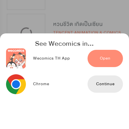
หวนชีวิต เกิดเป็นเซียน
TENCENT ANIMATION & COMICS
See Wecomics in...
Wecomics TH App
Open
ชุลมุนเซียนวุ่นตกสวรรค์
LeyouDongman
Chrome
Continue