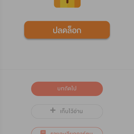
บทถัดไป
เก็บไว้อ่าน