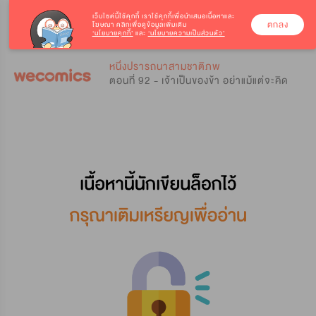
เว็บไซต์นี้ใช้คุกกี้
เราใช้คุกกี้เพื่อนำเสนอเนื้อหาและ
ตกลง
โฆษณา คลิกเพื่อดูข้อมูลเพิ่มเติม
‘นโยบายคุกกี้’
และ
‘นโยบายความเป็นส่วนตัว’
0
0
หนึ่งปรารถนาสามชาติภพ
ตอนที่ 92 - เจ้าเป็นของข้า อย่าแม้แต่จะคิด