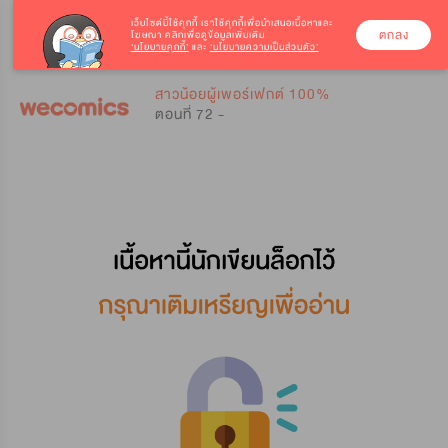
เว็บไซต์นี้ใช้คุกกี้
เราใช้คุกกี้เพื่อนำเสนอเนื้อหาและ
ตกลง
โฆษณา คลิกเพื่อดูข้อมูลเพิ่มเติม
‘นโยบายคุกกี้’
และ
‘นโยบายความเป็นส่วนตัว’
0
0
สาวน้อยผู้เพอร์เฟกต์ 100%
ตอนที่ 72 -