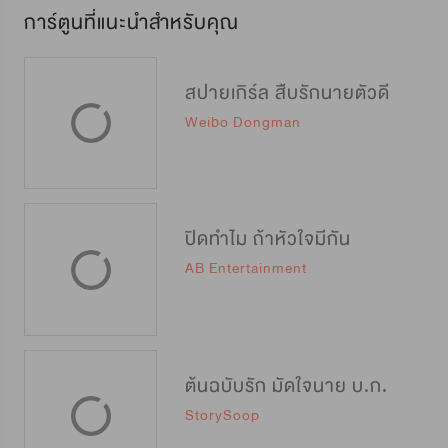
การ์ตูนที่แนะนำสำหรับคุณ
สปายเกิร์ล สืบรักนายตัวดี
Weibo Dongman
ปิดทำไม ถ้าหัวใจมีกัน
AB Entertainment
ต้นฉบับรัก มัดใจนาย บ.ก.
StorySoop