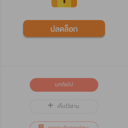
บทถัดไป
เก็บไว้อ่าน