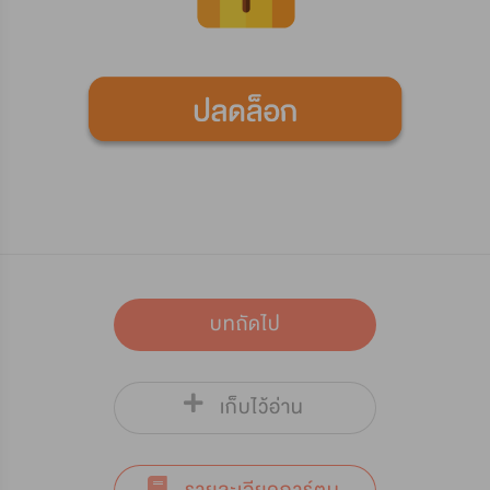
บทถัดไป
เก็บไว้อ่าน