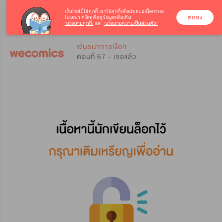
เว็บไซต์นี้ใช้คุกกี้
เราใช้คุกกี้เพื่อนำเสนอเนื้อหาและ
ตกลง
โฆษณา คลิกเพื่อดูข้อมูลเพิ่มเติม
‘นโยบายคุกกี้’
และ
‘นโยบายความเป็นส่วนตัว’
0
0
พันธนาการเงือก
ตอนที่ 67 - เจอแล้ว