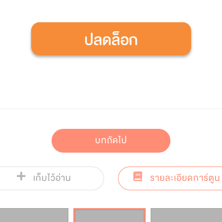
บทถัดไป
เก็บไว้อ่าน
รายละเอียดการ์ตูน