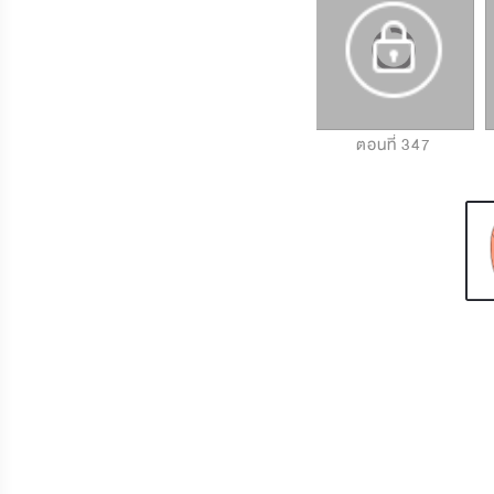
ตอนที่ 345
ตอนที่ 346
ตอนที่ 347