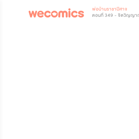
0
พ่อบ้านราชาปีศาจ
ตอนที่ 349 - จิตวิญญา