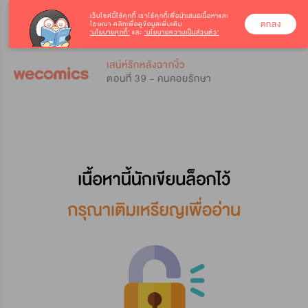
เว็บไซต์นี้ใช้คุกกี้
เราใช้คุกกี้เพื่อนำเสนอเนื้อหาและ
ตกลง
โฆษณา คลิกเพื่อดูข้อมูลเพิ่มเติม
‘นโยบายคุกกี้’
และ
‘นโยบายความเป็นส่วนตัว’
0
0
เสน่ห์รักหลังฉากงิ้ว
ตอนที่ 39 - คนคอยรักษา