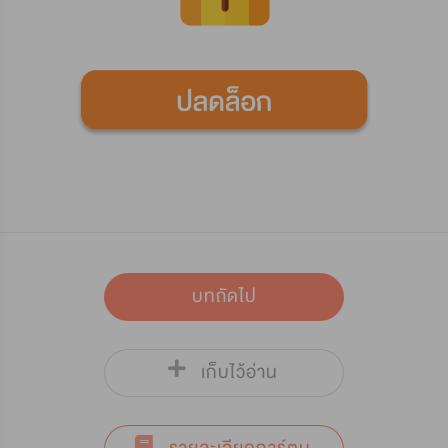
บทถัดไป
เก็บไว้อ่าน