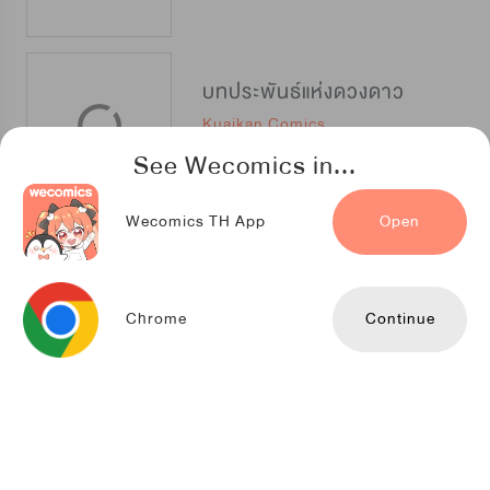
บทประพันธ์แห่งดวงดาว
Kuaikan Comics
See Wecomics in...
Wecomics TH App
Open
คนรัก แมว และฆาตกร
NETCOMICS
Chrome
Continue