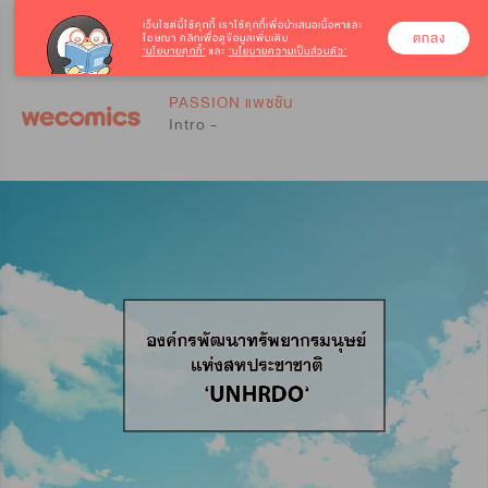
เว็บไซต์นี้ใช้คุกกี้
เราใช้คุกกี้เพื่อนำเสนอเนื้อหาและ
ตกลง
โฆษณา คลิกเพื่อดูข้อมูลเพิ่มเติม
‘นโยบายคุกกี้’
และ
‘นโยบายความเป็นส่วนตัว’
0
0
PASSION แพชชัน
Intro -