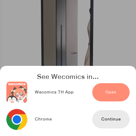
See Wecomics in...
Wecomics TH App
Open
Chrome
Continue