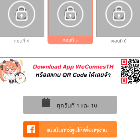
ตอนที่ 5
ตอนที่ 4
ตอนที่ 6
ทุกวันที่ 1 และ 16