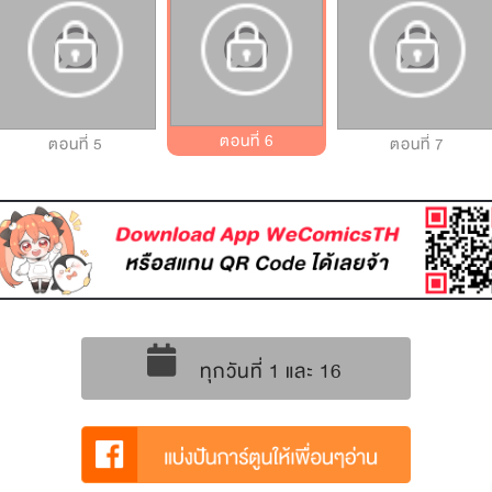
ตอนที่ 6
ตอนที่ 5
ตอนที่ 7
ทุกวันที่ 1 และ 16