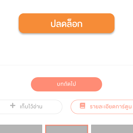
บทถัดไป
เก็บไว้อ่าน
รายละเอียดการ์ตูน