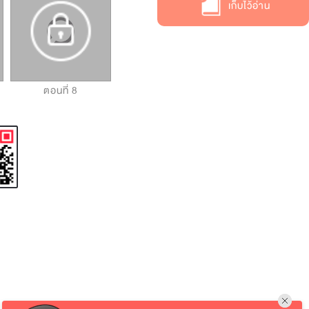
เก็บไว้อ่าน
ตอนที่ 8
ตอนที่ 9
ตอนที่ 10