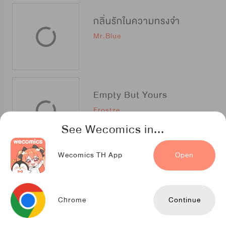
กลิ่นรักในความทรงจำ
Mr.Blue
Empty But Yours
Frostze
See Wecomics in...
Wecomics TH App
Open
The Foul โกงเกมรัก
Creative Horizon
Chrome
Continue