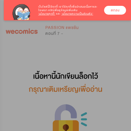
เว็บไซต์นี้ใช้คุกกี้
เราใช้คุกกี้เพื่อนำเสนอเนื้อหาและ
ตกลง
โฆษณา คลิกเพื่อดูข้อมูลเพิ่มเติม
‘นโยบายคุกกี้’
และ
‘นโยบายความเป็นส่วนตัว’
0
0
PASSION แพชชัน
ตอนที่ 7 -