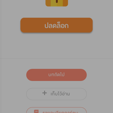
บทถัดไป
เก็บไว้อ่าน