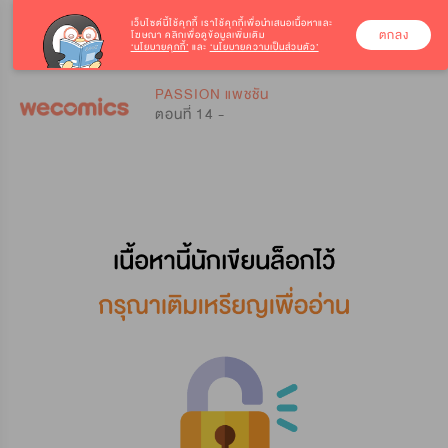
เว็บไซต์นี้ใช้คุกกี้
เราใช้คุกกี้เพื่อนำเสนอเนื้อหาและ
ตกลง
โฆษณา คลิกเพื่อดูข้อมูลเพิ่มเติม
‘นโยบายคุกกี้’
และ
‘นโยบายความเป็นส่วนตัว’
0
0
PASSION แพชชัน
ตอนที่ 14 -