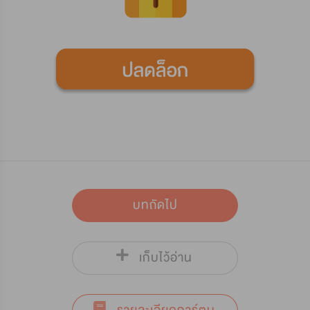
บทถัดไป
เก็บไว้อ่าน