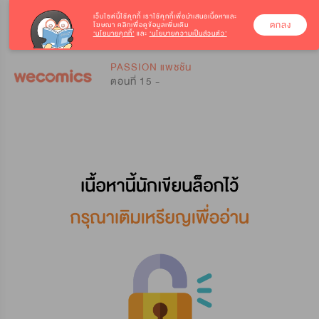
เว็บไซต์นี้ใช้คุกกี้
เราใช้คุกกี้เพื่อนำเสนอเนื้อหาและ
ตกลง
โฆษณา คลิกเพื่อดูข้อมูลเพิ่มเติม
‘นโยบายคุกกี้’
และ
‘นโยบายความเป็นส่วนตัว’
0
0
PASSION แพชชัน
ตอนที่ 15 -