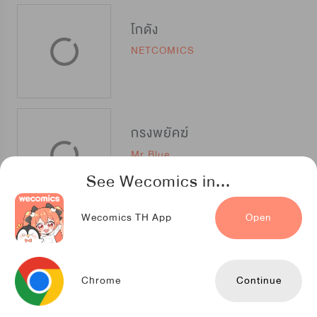
โกดัง
NETCOMICS
กรงพยัคฆ์
Mr.Blue
See Wecomics in...
Wecomics TH App
Open
เรื่องลับๆฉบับท็อปสตาร์
StorySoop
Chrome
Continue