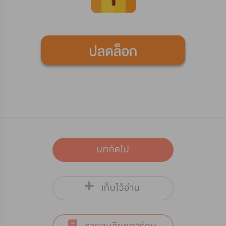
บทถัดไป
เก็บไว้อ่าน